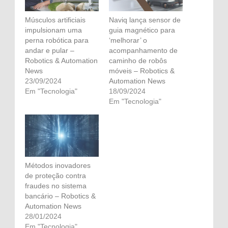
Músculos artificiais
Naviq lança sensor de
impulsionam uma
guia magnético para
perna robótica para
‘melhorar’ o
andar e pular –
acompanhamento de
Robotics & Automation
caminho de robôs
News
móveis – Robotics &
23/09/2024
Automation News
Em "Tecnologia"
18/09/2024
Em "Tecnologia"
Métodos inovadores
de proteção contra
fraudes no sistema
bancário – Robotics &
Automation News
28/01/2024
Em "Tecnologia"