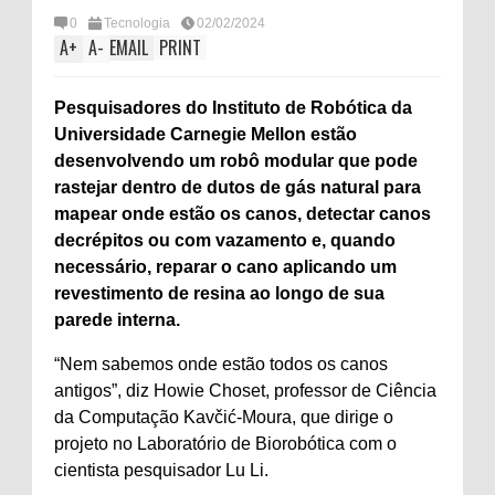
0
Tecnologia
02/02/2024
A
+
A
-
EMAIL
PRINT
Pesquisadores do Instituto de Robótica da
Universidade Carnegie Mellon estão
desenvolvendo um robô modular que pode
rastejar dentro de dutos de gás natural para
mapear onde estão os canos, detectar canos
decrépitos ou com vazamento e, quando
necessário, reparar o cano aplicando um
revestimento de resina ao longo de sua
parede interna.
“Nem sabemos onde estão todos os canos
antigos”, diz Howie Choset, professor de Ciência
da Computação Kavčić-Moura, que dirige o
projeto no Laboratório de Biorobótica com o
cientista pesquisador Lu Li.