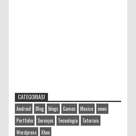
CATEGORIAS!
Android
Blog
blogs
Games
Musica
news
Portfolio
Serviços
Tecnologia
Tutoriais
Wordpress
Xbox