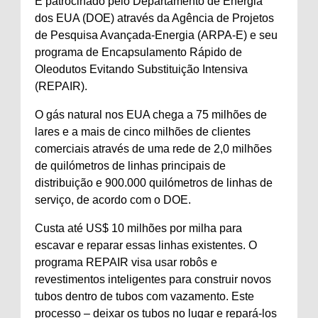
É patrocinado pelo Departamento de Energia
dos EUA (DOE) através da Agência de Projetos
de Pesquisa Avançada-Energia (ARPA-E) e seu
programa de Encapsulamento Rápido de
Oleodutos Evitando Substituição Intensiva
(REPAIR).
O gás natural nos EUA chega a 75 milhões de
lares e a mais de cinco milhões de clientes
comerciais através de uma rede de 2,0 milhões
de quilómetros de linhas principais de
distribuição e 900.000 quilómetros de linhas de
serviço, de acordo com o DOE.
Custa até US$ 10 milhões por milha para
escavar e reparar essas linhas existentes. O
programa REPAIR visa usar robôs e
revestimentos inteligentes para construir novos
tubos dentro de tubos com vazamento. Este
processo – deixar os tubos no lugar e repará-los