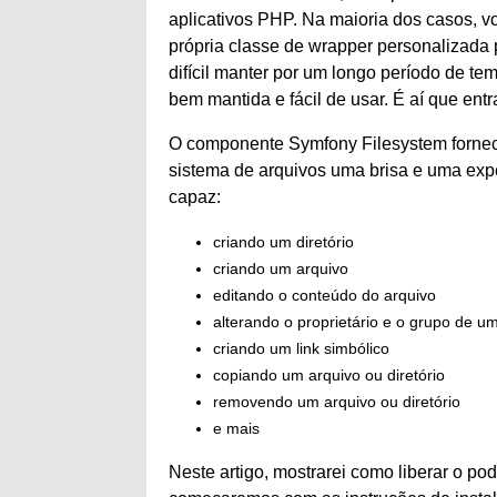
aplicativos PHP. Na maioria dos casos, v
própria classe de wrapper personalizada 
difícil manter por um longo período de te
bem mantida e fácil de usar. É aí que en
O componente Symfony Filesystem fornec
sistema de arquivos uma brisa e uma expe
capaz:
criando um diretório
criando um arquivo
editando o conteúdo do arquivo
alterando o proprietário e o grupo de um
criando um link simbólico
copiando um arquivo ou diretório
removendo um arquivo ou diretório
e mais
Neste artigo, mostrarei como liberar o 