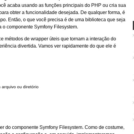
ocê acaba usando as funções principais do PHP ou cria sua
para obter a funcionalidade desejada. De qualquer forma, é
mpo. Então, o que você precisa é de uma biblioteca que seja
tra o componente Symfony Filesystem.
e métodos de wrapper úteis que tornam a interação do
riência divertida. Vamos ver rapidamente do que ele é
 arquivo ou diretório
poder do componente Symfony Filesystem. Como de costume,