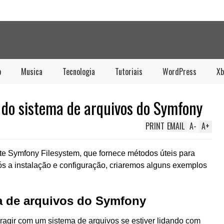
o
Musica
Tecnologia
Tutoriais
WordPress
Xb
do sistema de arquivos do Symfony
PRINT
EMAIL
A
-
A
+
te Symfony Filesystem, que fornece métodos úteis para
ós a instalação e configuração, criaremos alguns exemplos
 de arquivos do Symfony
eragir com um sistema de arquivos se estiver lidando com