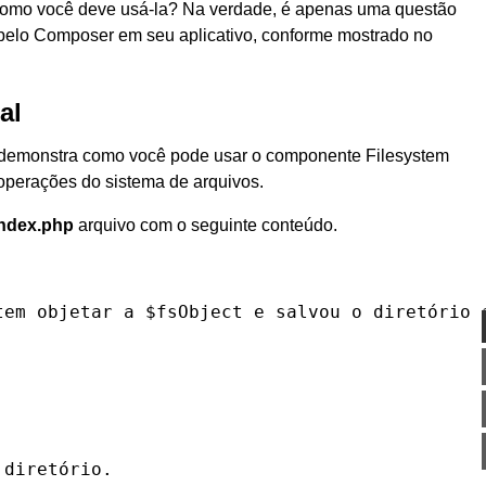
 como você deve usá-la? Na verdade, é apenas uma questão
pelo Composer em seu aplicativo, conforme mostrado no
al
 demonstra como você pode usar o componente Filesystem
 operações do sistema de arquivos.
index.php
arquivo com o seguinte conteúdo.
tem
 objetar a 
$fsObject
 e salvou o diretório 
 diretório.