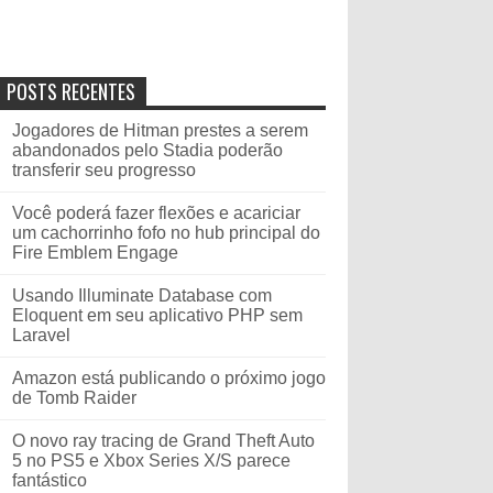
POSTS RECENTES
Jogadores de Hitman prestes a serem
abandonados pelo Stadia poderão
transferir seu progresso
Você poderá fazer flexões e acariciar
um cachorrinho fofo no hub principal do
Fire Emblem Engage
Usando Illuminate Database com
Eloquent em seu aplicativo PHP sem
Laravel
Amazon está publicando o próximo jogo
de Tomb Raider
O novo ray tracing de Grand Theft Auto
5 no PS5 e Xbox Series X/S parece
fantástico