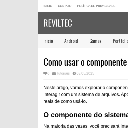
INICIO
CONTATO
POLÍTICA DE PRIVACIDADE
REVILTEC
Inicio
Android
Games
Portfoli
Como usar o componente 
0
Tutoriais
03/05/2025
Neste artigo, vamos explorar o componen
interagir com um sistema de arquivos. Ap
reais de como usá-lo.
O componente do sistema
Na maioria das vezes, você precisará int