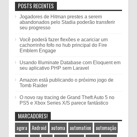
POSTS RECENTES
Jogadores de Hitman prestes a serem
abandonados pelo Stadia poderão transferir
seu progresso
Você poderá fazer flexões e acariciar um
cachorrinho fofo no hub principal do Fire
Emblem Engage
Usando Illuminate Database com Eloquent em
seu aplicativo PHP sem Laravel
Amazon está publicando o próximo jogo de
Tomb Raider
O novo ray tracing de Grand Theft Auto 5 no
PS5 e Xbox Series X/S parece fantástico
MARCADORES!
agora
Android
automa
automation
automação