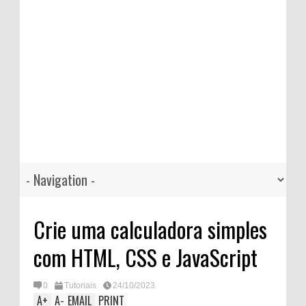
Crie uma calculadora simples
com HTML, CSS e JavaScript
0
Tutoriais
24/10/2023
A
+
A
-
EMAIL
PRINT