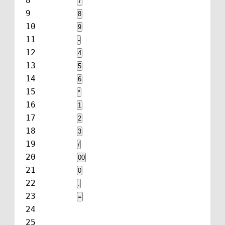
8
7
9
8
10
9
11
-
12
4
13
5
14
6
15
*
16
1
17
2
18
3
19
/
20
00
21
0
22
.
23
=
24
25