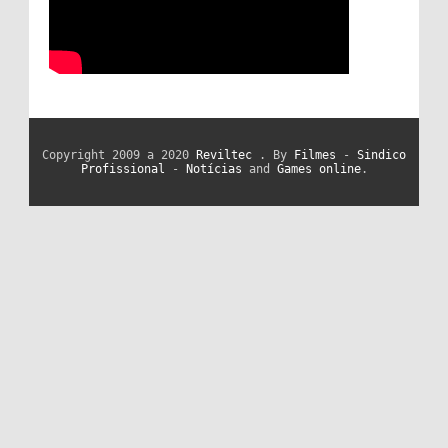
Copyright 2009 a 2020
Reviltec
. By
Filmes
-
Sindico
Profissional
-
Notícias
and
Games online
.