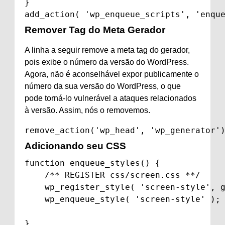
}

add_action( 'wp_enqueue_scripts', 'enqu
Remover Tag do Meta Gerador
A linha a seguir remove a meta tag do gerador,
pois exibe o número da versão do WordPress.
Agora, não é aconselhável expor publicamente o
número da sua versão do WordPress, o que
pode torná-lo vulnerável a ataques relacionados
à versão. Assim, nós o removemos.
remove_action('wp_head', 'wp_generator'
Adicionando seu CSS
function enqueue_styles() {

    /** REGISTER css/screen.css **/

    wp_register_style( 'screen-style', g
    wp_enqueue_style( 'screen-style' );

}
