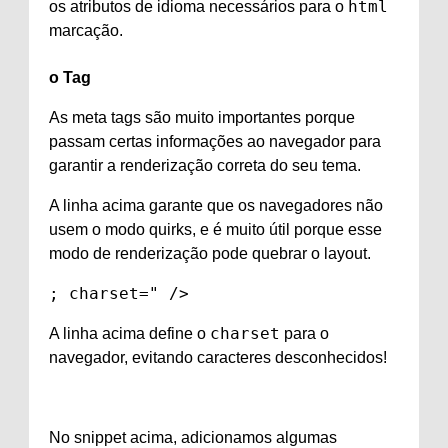
html
os atributos de idioma necessários para o
marcação.
o
Tag
As meta tags são muito importantes porque
passam certas informações ao navegador para
garantir a renderização correta do seu tema.
A linha acima garante que os navegadores não
usem o modo quirks, e é muito útil porque esse
modo de renderização pode quebrar o layout.
; charset=
" />
charset
A linha acima define o
para o
navegador, evitando caracteres desconhecidos!
No snippet acima, adicionamos algumas