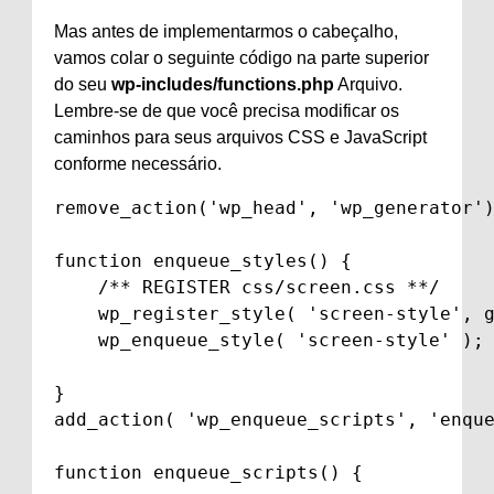
Mas antes de implementarmos o cabeçalho,
vamos colar o seguinte código na parte superior
do seu
wp-includes/functions.php
Arquivo.
Lembre-se de que você precisa modificar os
caminhos para seus arquivos CSS e JavaScript
conforme necessário.
remove_action('wp_head', 'wp_generator')
function enqueue_styles() {

    /** REGISTER css/screen.css **/

    wp_register_style( 'screen-style', g
    wp_enqueue_style( 'screen-style' );

}

add_action( 'wp_enqueue_scripts', 'enque
function enqueue_scripts() {
