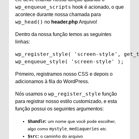
wp_enqueue_scripts
hook é acionado, o que
acontece durante nossa chamada para
wp_head()
no
header.php
Arquivo!
Dentro da nossa função temos as seguintes
linhas:
wp_register_style( 'screen-style', get_t
wp_enqueue_style( 'screen-style' );
Primeiro, registramos nosso CSS e depois o
adicionamos à fila do WordPress.
wp_register_style
Nós usamos o
função
para registrar nosso estilo customizado, e esta
função possui os seguintes argumentos:
$handle
:
um nome que você pode escolher,
algo como
mystyle
,
mediaqueries
etc.
$src
:
o caminho do arquivo