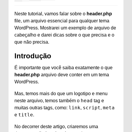
Neste tutorial, vamos falar sobre o
header.php
file, um arquivo essencial para qualquer tema
WordPress. Mostrarei um exemplo de arquivo de
cabeçalho e darei dicas sobre o que precisa e o
que não precisa.
Introdução
É importante que você saiba exatamente o que
header.php
arquivo deve conter em um tema
WordPress.
Mas, temos mais do que um logotipo e menu
head
neste arquivo, temos também o
tag e
link
script
meta
muitas outras tags, como:
,
,
title
e
.
No decorrer deste artigo, criaremos uma