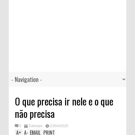
O que precisa ir nele e o que
não precisa
0
Tutoriais
23/04/2025
A
+
A
-
EMAIL
PRINT