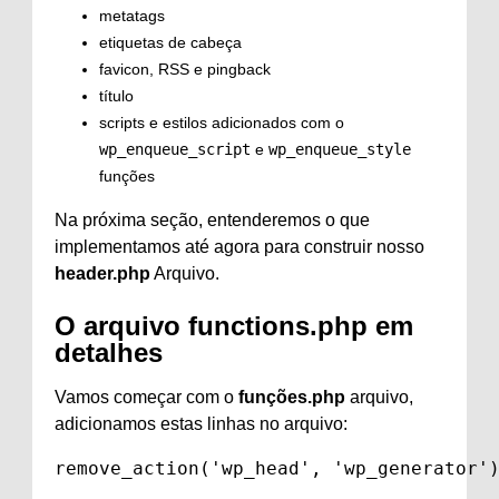
metatags
etiquetas de cabeça
favicon, RSS e pingback
título
scripts e estilos adicionados com o
wp_enqueue_script
e
wp_enqueue_style
funções
Na próxima seção, entenderemos o que
implementamos até agora para construir nosso
header.php
Arquivo.
O arquivo functions.php em
detalhes
Vamos começar com o
funções.php
arquivo,
adicionamos estas linhas no arquivo:
remove_action('wp_head', 'wp_generator')