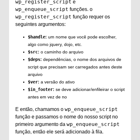
wp_register_script
e
wp_enqueue_script
funções. o
wp_register_script
função requer os
seguintes argumentos:
$handle
:
um nome que você pode escolher,
algo como jquery, dojo, etc.
$src
:
o caminho do arquivo
$deps
:
dependências, o nome dos arquivos de
script que precisam ser carregados antes deste
arquivo
$ver
:
a versão do ativo
$in_footer
:
se deve adicionar/enfileirar o script
antes
em vez de no
wp_enqueue_script
E então, chamamos o
função e passamos o nome do nosso script no
wp_enqueue_script
primeiro argumento da
função, então ele será adicionado à fila.