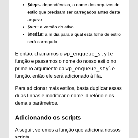
$deps
:
dependências, o nome dos arquivos de
estilo que precisam ser carregados antes deste
arquivo
$ver
:
a versão do ativo
$media
:
a mídia para a qual esta folha de estilo
será carregada
wp_enqueue_style
E então, chamamos o
função e passamos o nome do nosso estilo no
wp_enqueue_style
primeiro argumento da
função, então ele será adicionado à fila.
Para adicionar mais estilos, basta duplicar essas
duas linhas e modificar o nome, diretório e os
demais parâmetros.
Adicionando os scripts
A seguir, veremos a função que adiciona nossos
scripts.