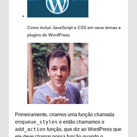
Como incluir JavaScript e CSS em seus temas e
plugins do WordPress
Primeiramente, criamos uma função chamada
enqueue_styles
e então chamamos o
add_action
função, que diz ao WordPress que
ele deve chamar nossa função quando o