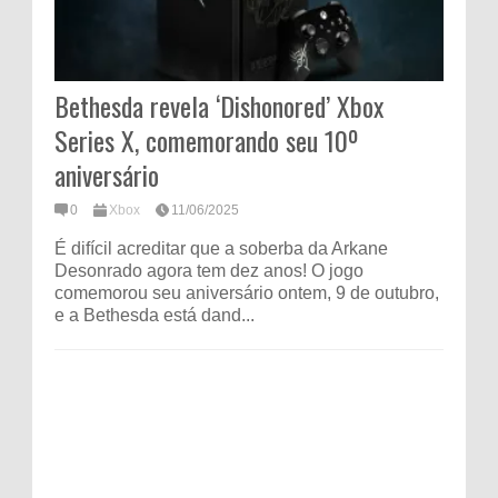
Bethesda revela ‘Dishonored’ Xbox
Series X, comemorando seu 10º
aniversário
0
Xbox
11/06/2025
É difícil acreditar que a soberba da Arkane
Desonrado agora tem dez anos! O jogo
comemorou seu aniversário ontem, 9 de outubro,
e a Bethesda está dand...