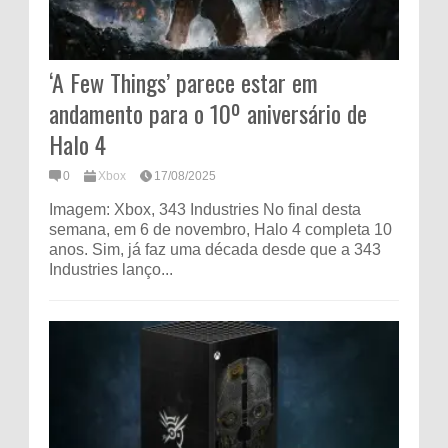
‘A Few Things’ parece estar em
andamento para o 10º aniversário de
Halo 4
0
Xbox
17/08/2025
Imagem: Xbox, 343 Industries No final desta
semana, em 6 de novembro, Halo 4 completa 10
anos. Sim, já faz uma década desde que a 343
Industries lanço...