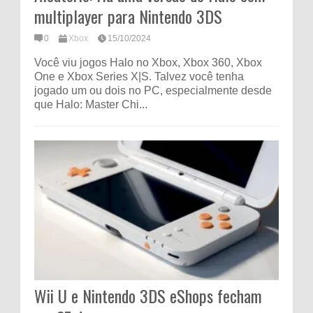
multiplayer para Nintendo 3DS
0
Xbox
15/10/2024
Você viu jogos Halo no Xbox, Xbox 360, Xbox
One e Xbox Series X|S. Talvez você tenha
jogado um ou dois no PC, especialmente desde
que Halo: Master Chi...
Wii U e Nintendo 3DS eShops fecham