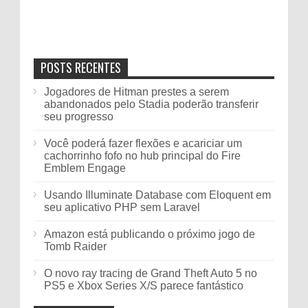
POSTS RECENTES
Jogadores de Hitman prestes a serem
abandonados pelo Stadia poderão transferir
seu progresso
Você poderá fazer flexões e acariciar um
cachorrinho fofo no hub principal do Fire
Emblem Engage
Usando Illuminate Database com Eloquent em
seu aplicativo PHP sem Laravel
Amazon está publicando o próximo jogo de
Tomb Raider
O novo ray tracing de Grand Theft Auto 5 no
PS5 e Xbox Series X/S parece fantástico