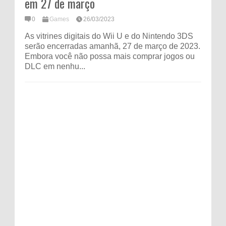
em 27 de março
0
Games
26/03/2023
As vitrines digitais do Wii U e do Nintendo 3DS
serão encerradas amanhã, 27 de março de 2023.
Embora você não possa mais comprar jogos ou
DLC em nenhu...