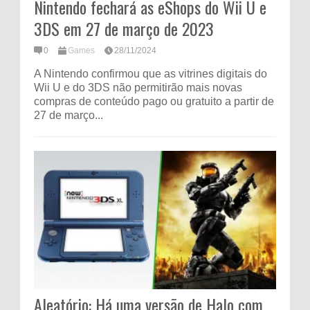
Nintendo fechará as eShops do Wii U e
3DS em 27 de março de 2023
0
Games
28/11/2024
A Nintendo confirmou que as vitrines digitais do
Wii U e do 3DS não permitirão mais novas
compras de conteúdo pago ou gratuito a partir de
27 de março...
Aleatório: Há uma versão de Halo com