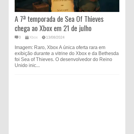
A 7ª temporada de Sea Of Thieves
chega ao Xbox em 21 de julho
0
Xbox
13/08/2024
Imagem: Raro, Xbox A única oferta rara em
exibição durante a vitrine do Xbox e da Bethesda
foi Sea of ​​​​Thieves. O desenvolvedor do Reino
Unido inic...