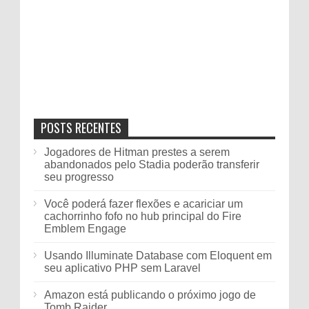
POSTS RECENTES
Jogadores de Hitman prestes a serem
abandonados pelo Stadia poderão transferir
seu progresso
Você poderá fazer flexões e acariciar um
cachorrinho fofo no hub principal do Fire
Emblem Engage
Usando Illuminate Database com Eloquent em
seu aplicativo PHP sem Laravel
Amazon está publicando o próximo jogo de
Tomb Raider