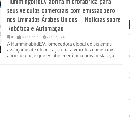
HummingbirdEV abrirá microfábrica para
seus veículos comerciais com emissão zero
nos Emirados Árabes Unidos – Notícias sobre
Robótica e Automação
0
Tecnologia
27/01/2024
A HummingbirdEV, fornecedora global de sistemas
avançados de eletrificação para veículos comerciais,
anunciou hoje que estabelecerá uma nova instalaçã...