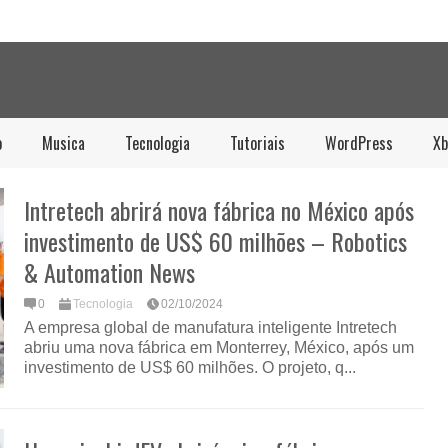
o
Musica
Tecnologia
Tutoriais
WordPress
Xb
Intretech abrirá nova fábrica no México após
investimento de US$ 60 milhões – Robotics
& Automation News
0
Tecnologia
02/10/2024
A empresa global de manufatura inteligente Intretech
abriu uma nova fábrica em Monterrey, México, após um
investimento de US$ 60 milhões. O projeto, q...