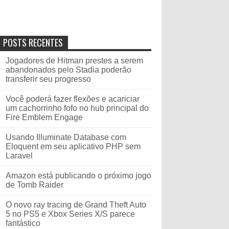
POSTS RECENTES
Jogadores de Hitman prestes a serem
abandonados pelo Stadia poderão
transferir seu progresso
Você poderá fazer flexões e acariciar
um cachorrinho fofo no hub principal do
Fire Emblem Engage
Usando Illuminate Database com
Eloquent em seu aplicativo PHP sem
Laravel
Amazon está publicando o próximo jogo
de Tomb Raider
O novo ray tracing de Grand Theft Auto
5 no PS5 e Xbox Series X/S parece
fantástico