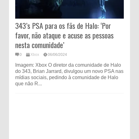
343’s PSA para os fãs de Halo: ‘Por
favor, não ataque e acuse as pessoas
nesta comunidade’
0
Xbox
06/06/2024
Imagem: Xbox O diretor da comunidade de Halo
do 343, Brian Jarrard, divulgou um novo PSA nas
mídias sociais, pedindo à comunidade de Halo
que não R...