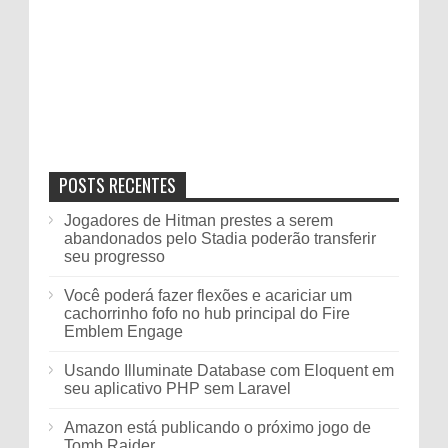
POSTS RECENTES
Jogadores de Hitman prestes a serem
abandonados pelo Stadia poderão transferir
seu progresso
Você poderá fazer flexões e acariciar um
cachorrinho fofo no hub principal do Fire
Emblem Engage
Usando Illuminate Database com Eloquent em
seu aplicativo PHP sem Laravel
Amazon está publicando o próximo jogo de
Tomb Raider