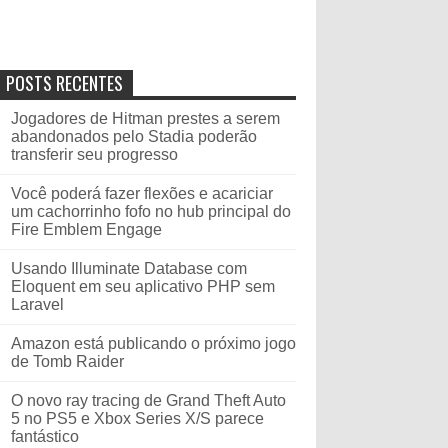
POSTS RECENTES
Jogadores de Hitman prestes a serem
abandonados pelo Stadia poderão
transferir seu progresso
Você poderá fazer flexões e acariciar
um cachorrinho fofo no hub principal do
Fire Emblem Engage
Usando Illuminate Database com
Eloquent em seu aplicativo PHP sem
Laravel
Amazon está publicando o próximo jogo
de Tomb Raider
O novo ray tracing de Grand Theft Auto
5 no PS5 e Xbox Series X/S parece
fantástico