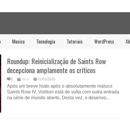
o
Musica
Tecnologia
Tutoriais
WordPress
Xb
Roundup: Reinicialização de Saints Row
decepciona amplamente os críticos
0
Xbox
01/03/2025
Após um breve hiato após o absolutamente maluco
Saints Row IV, Volition está de volta com outra entrada
na série de mundo aberto. Desta vez, o desenvo...