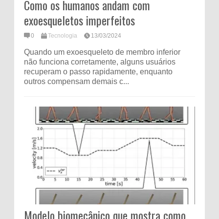
Como os humanos andam com
exoesqueletos imperfeitos
0
Tecnologia
13/03/2024
Quando um exoesqueleto de membro inferior
não funciona corretamente, alguns usuários
recuperam o passo rapidamente, enquanto
outros compensam demais c...
Modelo biomecânico que mostra como