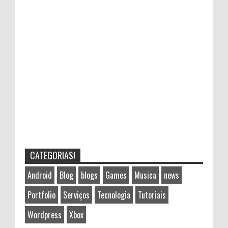
CATEGORIAS!
Android
Blog
blogs
Games
Musica
news
Portfolio
Serviços
Tecnologia
Tutoriais
Wordpress
Xbox