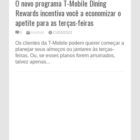
O novo programa T-Mobile Dining
Rewards incentiva você a economizar o
apetite para as terças-feiras
0
Android
21/03/2023
Os clientes da T-Mobile podem querer começar a
planejar seus almoços ou jantares às terças-
feiras. Ou, se esses planos forem arruinados,
talvez apenas...