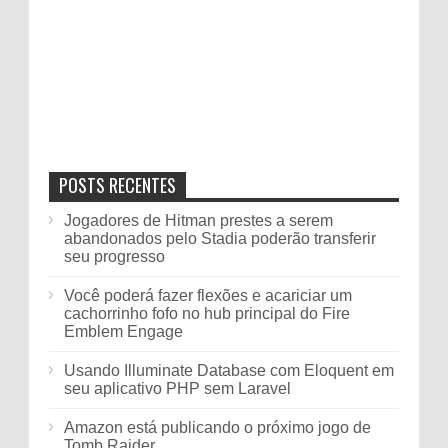
POSTS RECENTES
Jogadores de Hitman prestes a serem
abandonados pelo Stadia poderão transferir
seu progresso
Você poderá fazer flexões e acariciar um
cachorrinho fofo no hub principal do Fire
Emblem Engage
Usando Illuminate Database com Eloquent em
seu aplicativo PHP sem Laravel
Amazon está publicando o próximo jogo de
Tomb Raider