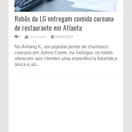
Robôs da LG entregam comida coreana
de restaurante em Atlanta
0
Tecnologia
02/02/2023
No Arirang K, um popular ponto de churrasco
coreano em Johns Creek, na Geórgia, os robôs
oferecem aos clientes uma experiência futurística
única e ali...