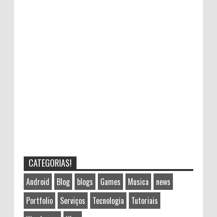
CATEGORIAS!
Android
Blog
blogs
Games
Musica
news
Portfolio
Serviços
Tecnologia
Tutoriais