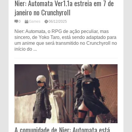
Nier: Automata Ver1.1a estreia em 7 de
janeiro no Crunchyroll
0
Games
06/12/2025
Nier: Automata, o RPG de ação peculiar, mas
sincero, de Yoko Taro, está sendo adaptado para
um anime que será transmitido no Crunchyroll no
início do ...
A comunidade de Nier: Automata está