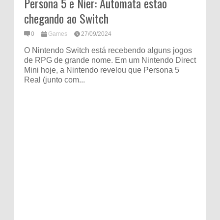
Persona 5 e Nier: Automata estão
chegando ao Switch
0
Games
27/09/2024
O Nintendo Switch está recebendo alguns jogos
de RPG de grande nome. Em um Nintendo Direct
Mini hoje, a Nintendo revelou que Persona 5
Real (junto com...