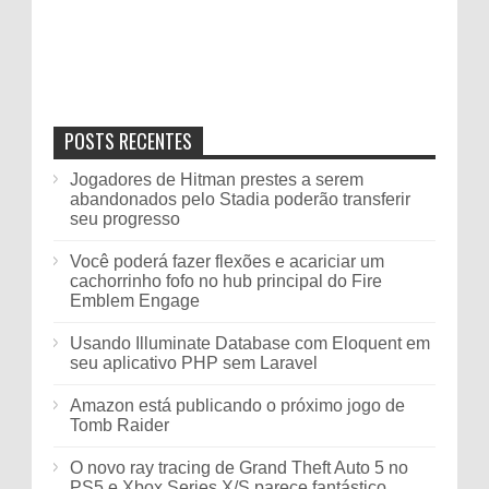
POSTS RECENTES
Jogadores de Hitman prestes a serem
abandonados pelo Stadia poderão transferir
seu progresso
Você poderá fazer flexões e acariciar um
cachorrinho fofo no hub principal do Fire
Emblem Engage
Usando Illuminate Database com Eloquent em
seu aplicativo PHP sem Laravel
Amazon está publicando o próximo jogo de
Tomb Raider
O novo ray tracing de Grand Theft Auto 5 no
PS5 e Xbox Series X/S parece fantástico