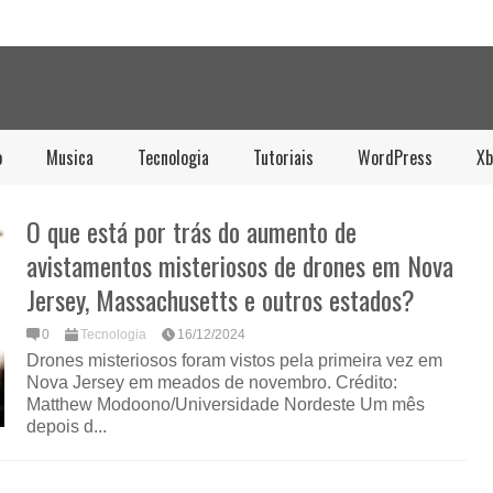
o
Musica
Tecnologia
Tutoriais
WordPress
Xb
O que está por trás do aumento de
avistamentos misteriosos de drones em Nova
Jersey, Massachusetts e outros estados?
0
Tecnologia
16/12/2024
Drones misteriosos foram vistos pela primeira vez em
Nova Jersey em meados de novembro. Crédito:
Matthew Modoono/Universidade Nordeste Um mês
depois d...