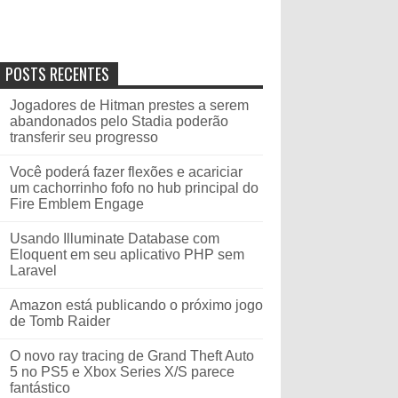
POSTS RECENTES
Jogadores de Hitman prestes a serem
abandonados pelo Stadia poderão
transferir seu progresso
Você poderá fazer flexões e acariciar
um cachorrinho fofo no hub principal do
Fire Emblem Engage
Usando Illuminate Database com
Eloquent em seu aplicativo PHP sem
Laravel
Amazon está publicando o próximo jogo
de Tomb Raider
O novo ray tracing de Grand Theft Auto
5 no PS5 e Xbox Series X/S parece
fantástico