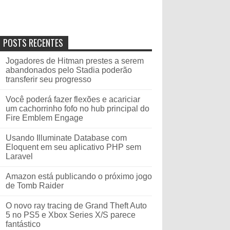
POSTS RECENTES
Jogadores de Hitman prestes a serem
abandonados pelo Stadia poderão
transferir seu progresso
Você poderá fazer flexões e acariciar
um cachorrinho fofo no hub principal do
Fire Emblem Engage
Usando Illuminate Database com
Eloquent em seu aplicativo PHP sem
Laravel
Amazon está publicando o próximo jogo
de Tomb Raider
O novo ray tracing de Grand Theft Auto
5 no PS5 e Xbox Series X/S parece
fantástico