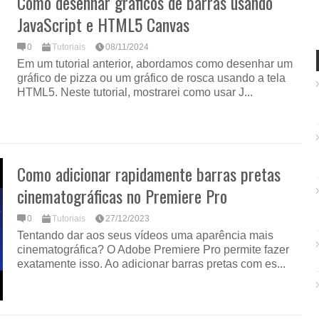
Como desenhar gráficos de barras usando
JavaScript e HTML5 Canvas
0
Tutoriais
08/11/2024
Em um tutorial anterior, abordamos como desenhar um
gráfico de pizza ou um gráfico de rosca usando a tela
HTML5. Neste tutorial, mostrarei como usar J...
Como adicionar rapidamente barras pretas
cinematográficas no Premiere Pro
0
Tutoriais
27/12/2023
Tentando dar aos seus vídeos uma aparência mais
cinematográfica? O Adobe Premiere Pro permite fazer
exatamente isso. Ao adicionar barras pretas com es...