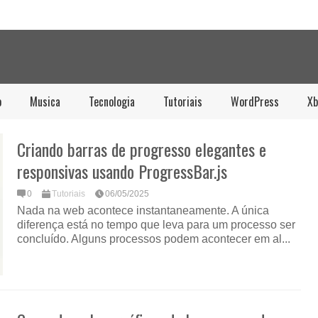
o
Musica
Tecnologia
Tutoriais
WordPress
Xb
Criando barras de progresso elegantes e
responsivas usando ProgressBar.js
0
Tutoriais
06/05/2025
Nada na web acontece instantaneamente. A única
diferença está no tempo que leva para um processo ser
concluído. Alguns processos podem acontecer em al...