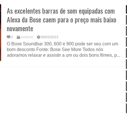
As excelentes barras de som equipadas com
Alexa da Bose caem para o preço mais baixo
novamente
0
Android
06/03/2023
O Bose Soundbar 300, 600 e 900 pode ser seu com um
bom desconto Fonte: Bose See More Todos nós
adoramos relaxar e assistir a um ou dois bons filmes, p...