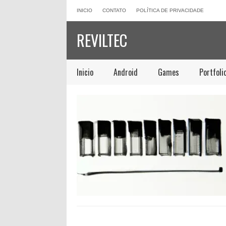
INICIO
CONTATO
POLÍTICA DE PRIVACIDADE
REVILTEC
Inicio
Android
Games
Portfoli