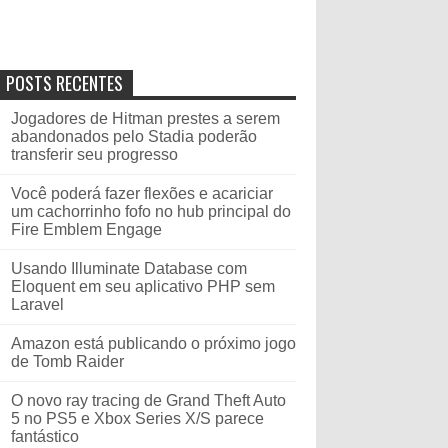
POSTS RECENTES
Jogadores de Hitman prestes a serem
abandonados pelo Stadia poderão
transferir seu progresso
Você poderá fazer flexões e acariciar
um cachorrinho fofo no hub principal do
Fire Emblem Engage
Usando Illuminate Database com
Eloquent em seu aplicativo PHP sem
Laravel
Amazon está publicando o próximo jogo
de Tomb Raider
O novo ray tracing de Grand Theft Auto
5 no PS5 e Xbox Series X/S parece
fantástico