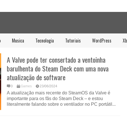
o
Musica
Tecnologia
Tutoriais
WordPress
Xb
A Valve pode ter consertado a ventoinha
barulhenta do Steam Deck com uma nova
atualização de software
0
Games
23/06/2024
A atualização mais recente do SteamOS da Valve é
importante para os fãs do Steam Deck – e estou
literalmente falando sobre o ventilador no PC portátil...