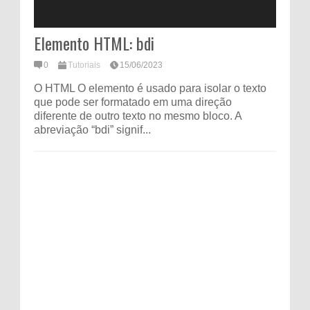
Elemento HTML: bdi
0
Tutoriais
15/06/2023
O HTML O elemento é usado para isolar o texto
que pode ser formatado em uma direção
diferente de outro texto no mesmo bloco. A
abreviação “bdi” signif...