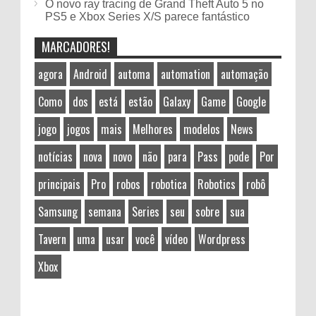
O novo ray tracing de Grand Theft Auto 5 no
PS5 e Xbox Series X/S parece fantástico
MARCADORES!
agora
Android
automa
automation
automação
Como
dos
está
estão
Galaxy
Game
Google
jogo
jogos
mais
Melhores
modelos
News
notícias
nova
novo
não
para
Pass
pode
Por
principais
Pro
robos
robotica
Robotics
robô
Samsung
semana
Series
seu
sobre
sua
Tavern
uma
usar
você
vídeo
Wordpress
Xbox