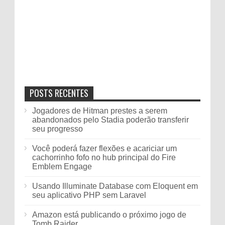
POSTS RECENTES
Jogadores de Hitman prestes a serem
abandonados pelo Stadia poderão transferir
seu progresso
Você poderá fazer flexões e acariciar um
cachorrinho fofo no hub principal do Fire
Emblem Engage
Usando Illuminate Database com Eloquent em
seu aplicativo PHP sem Laravel
Amazon está publicando o próximo jogo de
Tomb Raider