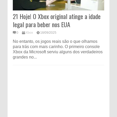
21 Hoje! O Xbox original atinge a idade
legal para beber nos EUA
0
Xbox
18/09/2025
No entanto, os jogos reais são o que olhamos
para trás com mais carinho. O primeiro console
Xbox da Microsoft serviu alguns dos verdadeiros
grandes no...