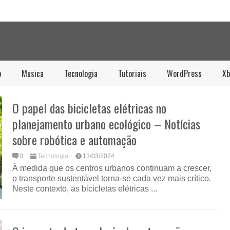
o
Musica
Tecnologia
Tutoriais
WordPress
Xb
O papel das bicicletas elétricas no
planejamento urbano ecológico – Notícias
sobre robótica e automação
0
Tecnologia
13/03/2024
À medida que os centros urbanos continuam a crescer,
o transporte sustentável torna-se cada vez mais crítico.
Neste contexto, as bicicletas elétricas ...