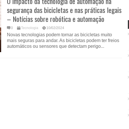
O impacto da tecnologia de automação na
segurança das bicicletas e nas práticas legais
– Notícias sobre robótica e automação
0
Tecnologia
10/02/2024
Novas tecnologias podem tornar as bicicletas muito
mais seguras para andar. As bicicletas podem ter freios
automáticos ou sensores que detectam perigo...