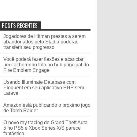
POSTS RECENTES
Jogadores de Hitman prestes a serem
abandonados pelo Stadia poderão
transferir seu progresso
Você poderá fazer flexões e acariciar
um cachorrinho fofo no hub principal do
Fire Emblem Engage
Usando Illuminate Database com
Eloquent em seu aplicativo PHP sem
Laravel
Amazon está publicando o próximo jogo
de Tomb Raider
O novo ray tracing de Grand Theft Auto
5 no PS5 e Xbox Series X/S parece
fantástico