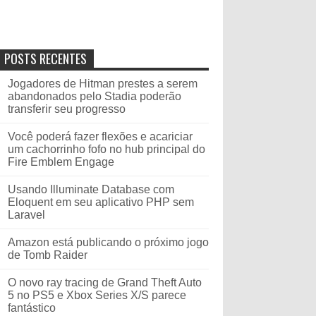
POSTS RECENTES
Jogadores de Hitman prestes a serem
abandonados pelo Stadia poderão
transferir seu progresso
Você poderá fazer flexões e acariciar
um cachorrinho fofo no hub principal do
Fire Emblem Engage
Usando Illuminate Database com
Eloquent em seu aplicativo PHP sem
Laravel
Amazon está publicando o próximo jogo
de Tomb Raider
O novo ray tracing de Grand Theft Auto
5 no PS5 e Xbox Series X/S parece
fantástico