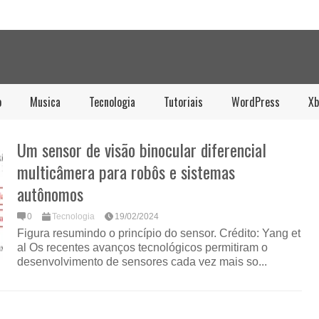
o
Musica
Tecnologia
Tutoriais
WordPress
Xb
Um sensor de visão binocular diferencial
multicâmera para robôs e sistemas
autônomos
0
Tecnologia
19/02/2024
Figura resumindo o princípio do sensor. Crédito: Yang et
al Os recentes avanços tecnológicos permitiram o
desenvolvimento de sensores cada vez mais so...