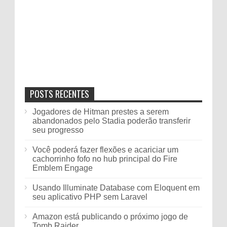
POSTS RECENTES
Jogadores de Hitman prestes a serem
abandonados pelo Stadia poderão transferir
seu progresso
Você poderá fazer flexões e acariciar um
cachorrinho fofo no hub principal do Fire
Emblem Engage
Usando Illuminate Database com Eloquent em
seu aplicativo PHP sem Laravel
Amazon está publicando o próximo jogo de
Tomb Raider