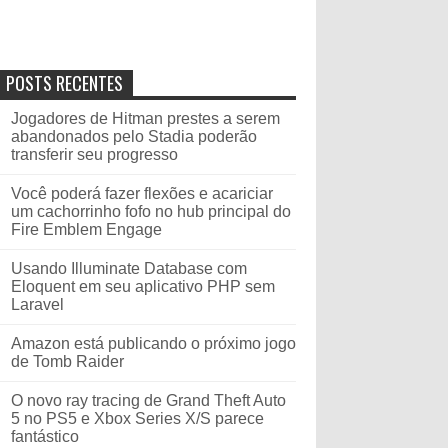
POSTS RECENTES
Jogadores de Hitman prestes a serem
abandonados pelo Stadia poderão
transferir seu progresso
Você poderá fazer flexões e acariciar
um cachorrinho fofo no hub principal do
Fire Emblem Engage
Usando Illuminate Database com
Eloquent em seu aplicativo PHP sem
Laravel
Amazon está publicando o próximo jogo
de Tomb Raider
O novo ray tracing de Grand Theft Auto
5 no PS5 e Xbox Series X/S parece
fantástico