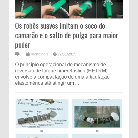
Os robôs suaves imitam o soco do
camarão e o salto de pulga para maior
poder
0
Tecnologia
29/01/2025
O princípio operacional do mecanismo de
reversão de torque hiperelástico (HETRM)
envolve a compactação de uma articulação
elastomérica até atingir um ...