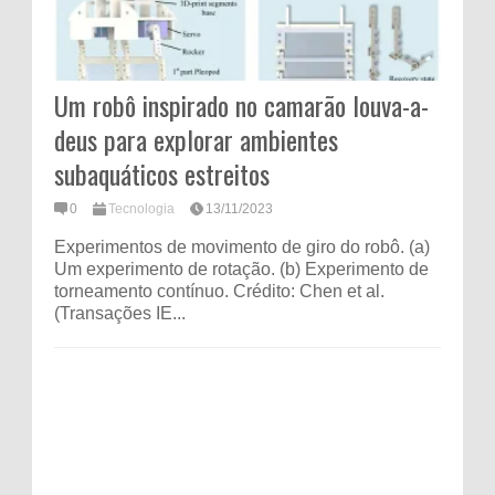
Um robô inspirado no camarão louva-a-
deus para explorar ambientes
subaquáticos estreitos
0
Tecnologia
13/11/2023
Experimentos de movimento de giro do robô. (a)
Um experimento de rotação. (b) Experimento de
torneamento contínuo. Crédito: Chen et al.
(Transações IE...