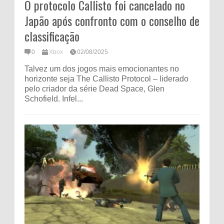
O protocolo Callisto foi cancelado no
Japão após confronto com o conselho de
classificação
0
Xbox
02/08/2025
Talvez um dos jogos mais emocionantes no
horizonte seja The Callisto Protocol – liderado
pelo criador da série Dead Space, Glen
Schofield. Infel...