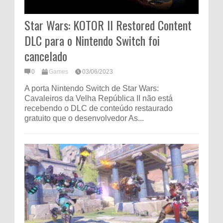
Star Wars: KOTOR II Restored Content
DLC para o Nintendo Switch foi
cancelado
0
Games
03/06/2023
A porta Nintendo Switch de Star Wars:
Cavaleiros da Velha República II não está
recebendo o DLC de conteúdo restaurado
gratuito que o desenvolvedor As...