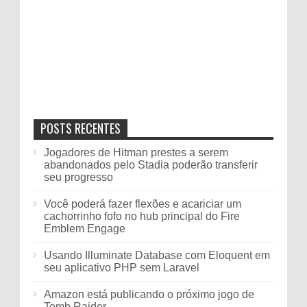
POSTS RECENTES
Jogadores de Hitman prestes a serem
abandonados pelo Stadia poderão transferir
seu progresso
Você poderá fazer flexões e acariciar um
cachorrinho fofo no hub principal do Fire
Emblem Engage
Usando Illuminate Database com Eloquent em
seu aplicativo PHP sem Laravel
Amazon está publicando o próximo jogo de
Tomb Raider