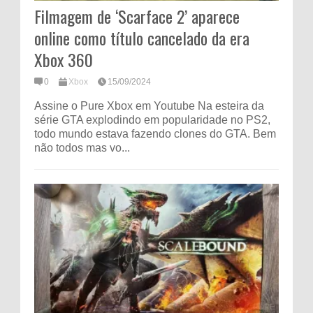
Filmagem de ‘Scarface 2’ aparece
online como título cancelado da era
Xbox 360
0
Xbox
15/09/2024
Assine o Pure Xbox em Youtube Na esteira da
série GTA explodindo em popularidade no PS2,
todo mundo estava fazendo clones do GTA. Bem
não todos mas vo...