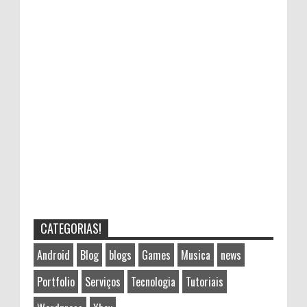
CATEGORIAS!
Android
Blog
blogs
Games
Musica
news
Portfolio
Serviços
Tecnologia
Tutoriais