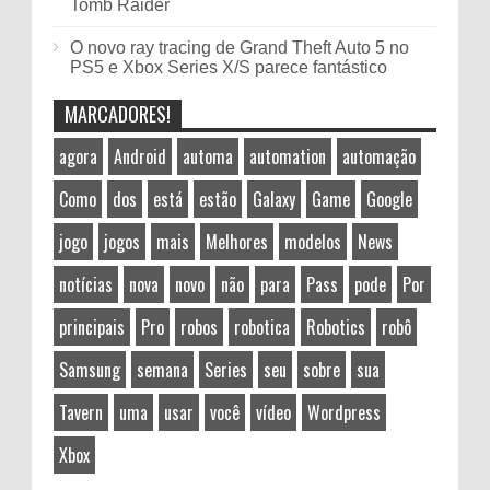
Tomb Raider
O novo ray tracing de Grand Theft Auto 5 no
PS5 e Xbox Series X/S parece fantástico
MARCADORES!
agora
Android
automa
automation
automação
Como
dos
está
estão
Galaxy
Game
Google
jogo
jogos
mais
Melhores
modelos
News
notícias
nova
novo
não
para
Pass
pode
Por
principais
Pro
robos
robotica
Robotics
robô
Samsung
semana
Series
seu
sobre
sua
Tavern
uma
usar
você
vídeo
Wordpress
Xbox