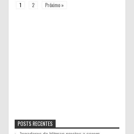
1
2
Próximo »
POSTS RECENTES