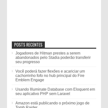
POSTS RECENTES
Jogadores de Hitman prestes a serem
abandonados pelo Stadia poderão transferir
seu progresso
Você poderá fazer flexões e acariciar um
cachorrinho fofo no hub principal do Fire
Emblem Engage
Usando Illuminate Database com Eloquent em
seu aplicativo PHP sem Laravel
Amazon está publicando o próximo jogo de
Tomb Raider