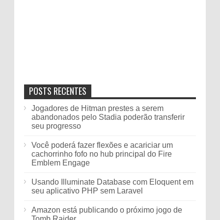
POSTS RECENTES
Jogadores de Hitman prestes a serem
abandonados pelo Stadia poderão transferir
seu progresso
Você poderá fazer flexões e acariciar um
cachorrinho fofo no hub principal do Fire
Emblem Engage
Usando Illuminate Database com Eloquent em
seu aplicativo PHP sem Laravel
Amazon está publicando o próximo jogo de
Tomb Raider