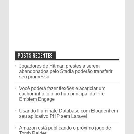
POSTS RECENTES
Jogadores de Hitman prestes a serem
abandonados pelo Stadia poderão transferir
seu progresso
Você poderá fazer flexões e acariciar um
cachorrinho fofo no hub principal do Fire
Emblem Engage
Usando Illuminate Database com Eloquent em
seu aplicativo PHP sem Laravel
Amazon está publicando o próximo jogo de
Tomb Raider