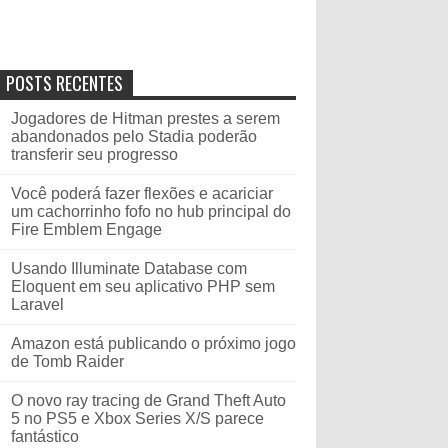
POSTS RECENTES
Jogadores de Hitman prestes a serem
abandonados pelo Stadia poderão
transferir seu progresso
Você poderá fazer flexões e acariciar
um cachorrinho fofo no hub principal do
Fire Emblem Engage
Usando Illuminate Database com
Eloquent em seu aplicativo PHP sem
Laravel
Amazon está publicando o próximo jogo
de Tomb Raider
O novo ray tracing de Grand Theft Auto
5 no PS5 e Xbox Series X/S parece
fantástico