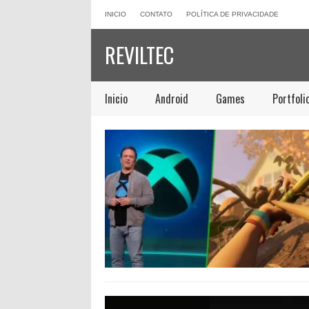
INICIO
CONTATO
POLÍTICA DE PRIVACIDADE
REVILTEC
Inicio
Android
Games
Portfoli