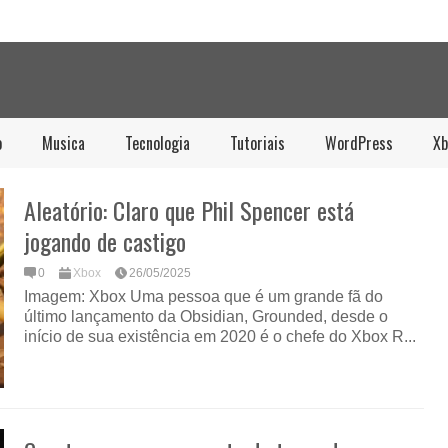
o
Musica
Tecnologia
Tutoriais
WordPress
Xb
Aleatório: Claro que Phil Spencer está
jogando de castigo
0
Xbox
26/05/2025
Imagem: Xbox Uma pessoa que é um grande fã do
último lançamento da Obsidian, Grounded, desde o
início de sua existência em 2020 é o chefe do Xbox R...