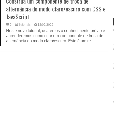
Construa um componente de troca de
alternância do modo claro/escuro com CSS e
JavaScript
0
Tutoriais
12/02/2025
Neste novo tutorial, usaremos o conhecimento prévio e
aprenderemos como criar um componente de troca de
alternância do modo claro/escuro. Este é um re...