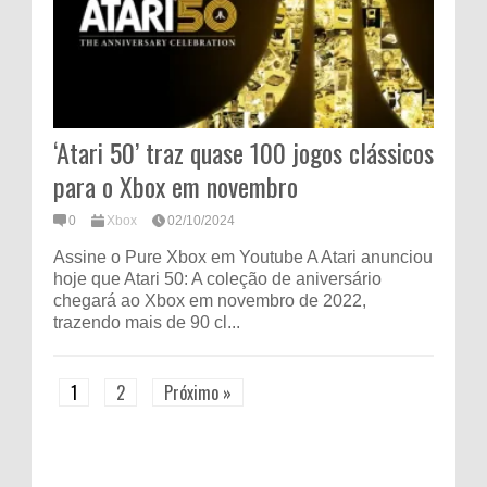
‘Atari 50’ traz quase 100 jogos clássicos
para o Xbox em novembro
0
Xbox
02/10/2024
Assine o Pure Xbox em Youtube A Atari anunciou
hoje que Atari 50: A coleção de aniversário
chegará ao Xbox em novembro de 2022,
trazendo mais de 90 cl...
1
2
Próximo »