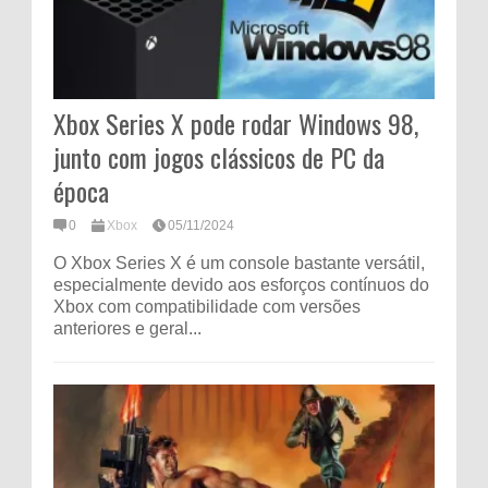
Xbox Series X pode rodar Windows 98,
junto com jogos clássicos de PC da
época
0
Xbox
05/11/2024
O Xbox Series X é um console bastante versátil,
especialmente devido aos esforços contínuos do
Xbox com compatibilidade com versões
anteriores e geral...