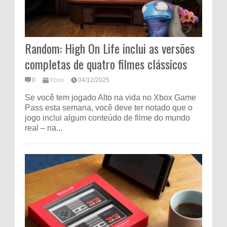
Random: High On Life inclui as versões
completas de quatro filmes clássicos
0
Xbox
04/12/2025
Se você tem jogado Alto na vida no Xbox Game
Pass esta semana, você deve ter notado que o
jogo inclui algum conteúdo de filme do mundo
real – na...