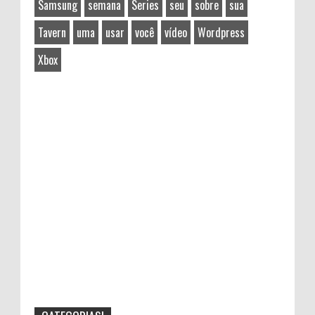
Samsung
semana
Series
seu
sobre
sua
Tavern
uma
usar
você
vídeo
Wordpress
Xbox