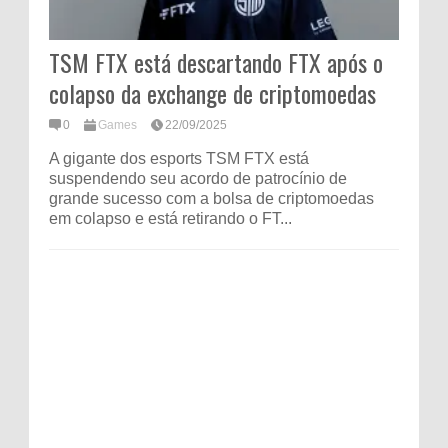
TSM FTX está descartando FTX após o
colapso da exchange de criptomoedas
0
Games
22/09/2025
A gigante dos esports TSM FTX está
suspendendo seu acordo de patrocínio de
grande sucesso com a bolsa de criptomoedas
em colapso e está retirando o FT...