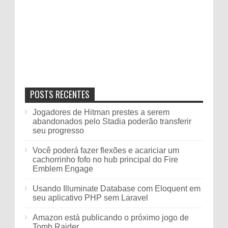
POSTS RECENTES
Jogadores de Hitman prestes a serem
abandonados pelo Stadia poderão transferir
seu progresso
Você poderá fazer flexões e acariciar um
cachorrinho fofo no hub principal do Fire
Emblem Engage
Usando Illuminate Database com Eloquent em
seu aplicativo PHP sem Laravel
Amazon está publicando o próximo jogo de
Tomb Raider