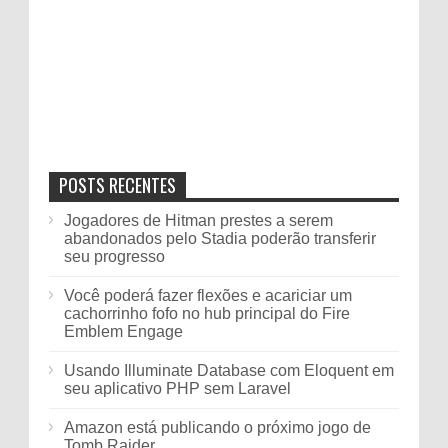
POSTS RECENTES
Jogadores de Hitman prestes a serem
abandonados pelo Stadia poderão transferir
seu progresso
Você poderá fazer flexões e acariciar um
cachorrinho fofo no hub principal do Fire
Emblem Engage
Usando Illuminate Database com Eloquent em
seu aplicativo PHP sem Laravel
Amazon está publicando o próximo jogo de
Tomb Raider