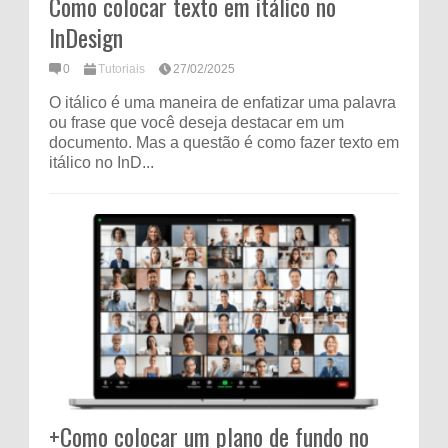
Como colocar texto em itálico no
InDesign
0
Tutoriais
27/02/2025
O itálico é uma maneira de enfatizar uma palavra
ou frase que você deseja destacar em um
documento. Mas a questão é como fazer texto em
itálico no InD...
+Como colocar um plano de fundo no