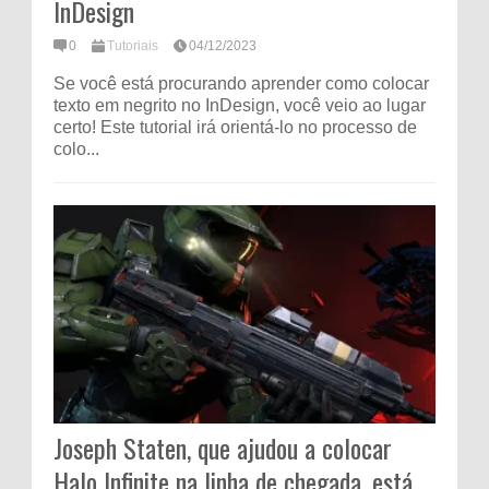
InDesign
0
Tutoriais
04/12/2023
Se você está procurando aprender como colocar
texto em negrito no InDesign, você veio ao lugar
certo! Este tutorial irá orientá-lo no processo de
colo...
Joseph Staten, que ajudou a colocar
Halo Infinite na linha de chegada, está