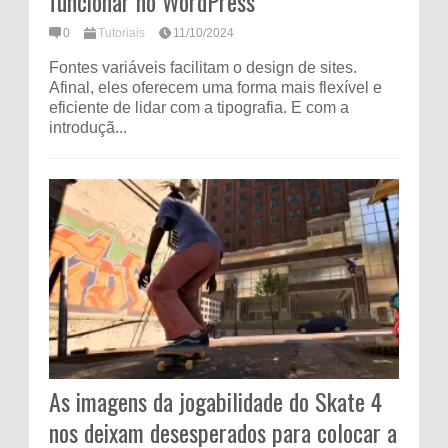
funcionar no WordPress
0
Tutoriais
11/10/2024
Fontes variáveis ​​facilitam o design de sites.
Afinal, eles oferecem uma forma mais flexível e
eficiente de lidar com a tipografia. E com a
introduçã...
As imagens da jogabilidade do Skate 4
nos deixam desesperados para colocar a