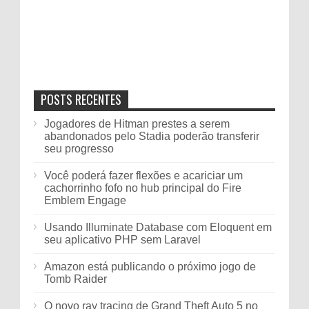
POSTS RECENTES
Jogadores de Hitman prestes a serem
abandonados pelo Stadia poderão transferir
seu progresso
Você poderá fazer flexões e acariciar um
cachorrinho fofo no hub principal do Fire
Emblem Engage
Usando Illuminate Database com Eloquent em
seu aplicativo PHP sem Laravel
Amazon está publicando o próximo jogo de
Tomb Raider
O novo ray tracing de Grand Theft Auto 5 no