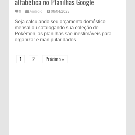
alfabética no Planilhas Google
0
Android
08/04/2023
Seja calculando seu orçamento doméstico
mensal ou catalogando sua coleção de
Pokémon, as planilhas são inestimáveis ​​para
organizar e manipular dados...
1
2
Próximo »