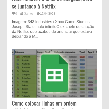
se juntando à Netflix
0
Games
17/04/2023
Imagem: 343 Industries / Xbox Game Studios
Joseph State, halo infinitoO ex-chefe de criação
da Netflix, que acabou de anunciar que estava
deixando a M...
Como colocar linhas em ordem