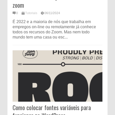
zoom
0
Tutoriais
06/11/2024
É 2022 e a maioria de nós que trabalha em
empregos on-line ou remotamente já conhece
todos os recursos do Zoom. Mas nem todo
mundo tem uma casa ou esc...
Como colocar fontes variáveis ​​para