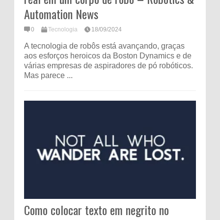
Automation News
0
Tecnologia
18/09/2024
A tecnologia de robôs está avançando, graças
aos esforços heroicos da Boston Dynamics e de
várias empresas de aspiradores de pó robóticos.
Mas parece ...
Como colocar texto em negrito no