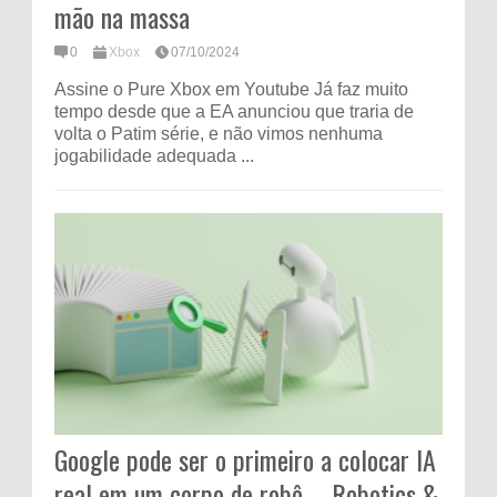
mão na massa
0
Xbox
07/10/2024
Assine o Pure Xbox em Youtube Já faz muito
tempo desde que a EA anunciou que traria de
volta o Patim série, e não vimos nenhuma
jogabilidade adequada ...
Google pode ser o primeiro a colocar IA
real em um corpo de robô – Robotics &