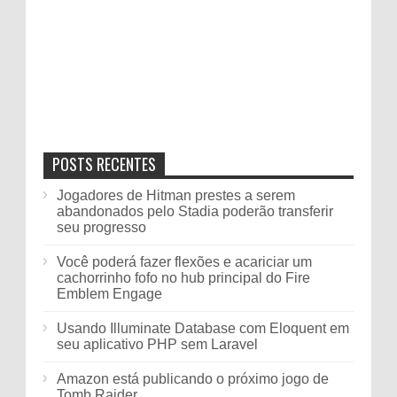
POSTS RECENTES
Jogadores de Hitman prestes a serem
abandonados pelo Stadia poderão transferir
seu progresso
Você poderá fazer flexões e acariciar um
cachorrinho fofo no hub principal do Fire
Emblem Engage
Usando Illuminate Database com Eloquent em
seu aplicativo PHP sem Laravel
Amazon está publicando o próximo jogo de
Tomb Raider