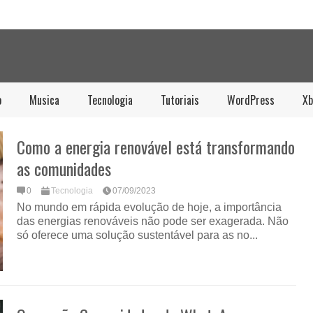
o
Musica
Tecnologia
Tutoriais
WordPress
Xb
Como a energia renovável está transformando
as comunidades
0
Tecnologia
07/09/2023
No mundo em rápida evolução de hoje, a importância
das energias renováveis ​​não pode ser exagerada. Não
só oferece uma solução sustentável para as no...