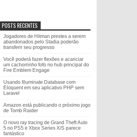
POSTS RECENTES
Jogadores de Hitman prestes a serem
abandonados pelo Stadia poderão
transferir seu progresso
Você poderá fazer flexões e acariciar
um cachorrinho fofo no hub principal do
Fire Emblem Engage
Usando Illuminate Database com
Eloquent em seu aplicativo PHP sem
Laravel
Amazon está publicando o próximo jogo
de Tomb Raider
O novo ray tracing de Grand Theft Auto
5 no PS5 e Xbox Series X/S parece
fantástico