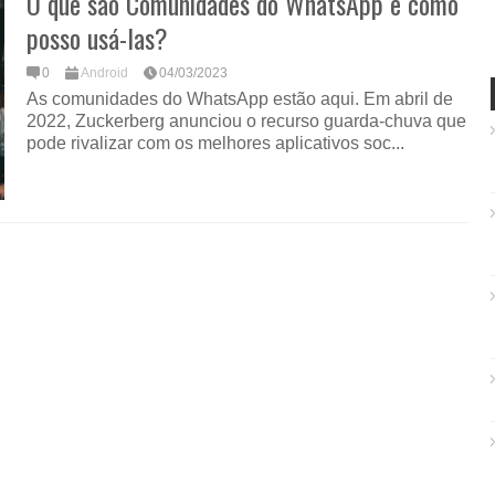
O que são Comunidades do WhatsApp e como
posso usá-las?
0
Android
04/03/2023
As comunidades do WhatsApp estão aqui. Em abril de
2022, Zuckerberg anunciou o recurso guarda-chuva que
pode rivalizar com os melhores aplicativos soc...