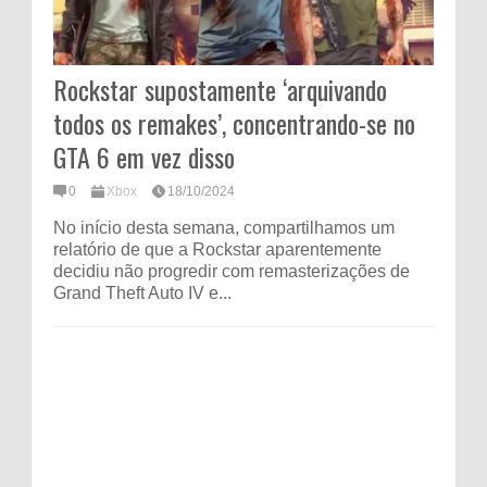
Rockstar supostamente ‘arquivando
todos os remakes’, concentrando-se no
GTA 6 em vez disso
0
Xbox
18/10/2024
No início desta semana, compartilhamos um
relatório de que a Rockstar aparentemente
decidiu não progredir com remasterizações de
Grand Theft Auto IV e...