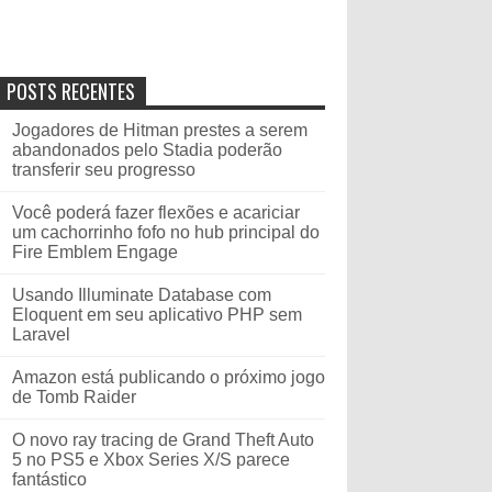
POSTS RECENTES
Jogadores de Hitman prestes a serem
abandonados pelo Stadia poderão
transferir seu progresso
Você poderá fazer flexões e acariciar
um cachorrinho fofo no hub principal do
Fire Emblem Engage
Usando Illuminate Database com
Eloquent em seu aplicativo PHP sem
Laravel
Amazon está publicando o próximo jogo
de Tomb Raider
O novo ray tracing de Grand Theft Auto
5 no PS5 e Xbox Series X/S parece
fantástico