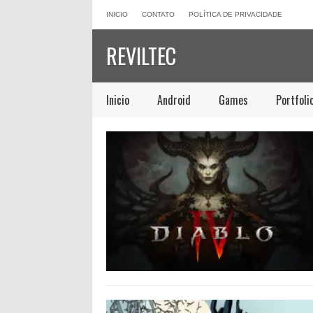
INICIO
CONTATO
POLÍTICA DE PRIVACIDADE
REVILTEC
Inicio
Android
Games
Portfoli