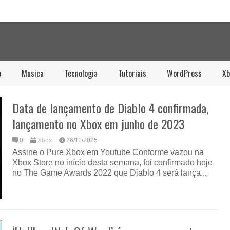
o
Musica
Tecnologia
Tutoriais
WordPress
Xb
Data de lançamento de Diablo 4 confirmada,
lançamento no Xbox em junho de 2023
0
Xbox
26/11/2025
Assine o Pure Xbox em Youtube Conforme vazou na
Xbox Store no início desta semana, foi confirmado hoje
no The Game Awards 2022 que Diablo 4 será lança...