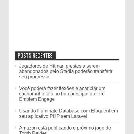
POSTS RECENTES
Jogadores de Hitman prestes a serem
abandonados pelo Stadia poderão transferir
seu progresso
Você poderá fazer flexões e acariciar um
cachorrinho fofo no hub principal do Fire
Emblem Engage
Usando Illuminate Database com Eloquent em
seu aplicativo PHP sem Laravel
Amazon está publicando o próximo jogo de
Tomb Raider