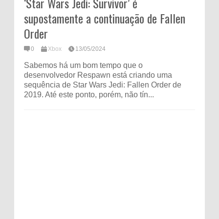
‘Star Wars Jedi: Survivor’ é
supostamente a continuação de Fallen
Order
0
Xbox
13/05/2024
Sabemos há um bom tempo que o
desenvolvedor Respawn está criando uma
sequência de Star Wars Jedi: Fallen Order de
2019. Até este ponto, porém, não tín...