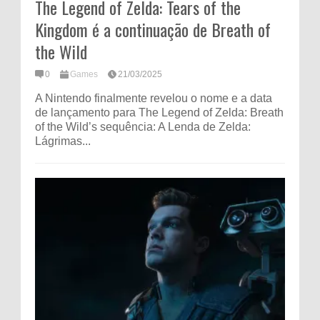
The Legend of Zelda: Tears of the
Kingdom é a continuação de Breath of
the Wild
0
Games
21/03/2025
A Nintendo finalmente revelou o nome e a data
de lançamento para The Legend of Zelda: Breath
of the Wild’s sequência: A Lenda de Zelda:
Lágrimas...