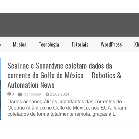
o
Musica
Tecnologia
Tutoriais
WordPress
Xb
SeaTrac e Sonardyne coletam dados da
corrente do Golfo do México – Robotics &
Automation News
0
Tecnologia
23/09/2024
Dados oceanográficos importantes das correntes do
Oceano Atlântico no Golfo do México, nos EUA, foram
coletados de forma totalmente remota, graças à t...