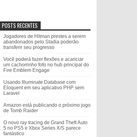
POSTS RECENTES
Jogadores de Hitman prestes a serem
abandonados pelo Stadia poderão
transferir seu progresso
Você poderá fazer flexões e acariciar
um cachorrinho fofo no hub principal do
Fire Emblem Engage
Usando Illuminate Database com
Eloquent em seu aplicativo PHP sem
Laravel
Amazon está publicando o próximo jogo
de Tomb Raider
O novo ray tracing de Grand Theft Auto
5 no PS5 e Xbox Series X/S parece
fantástico