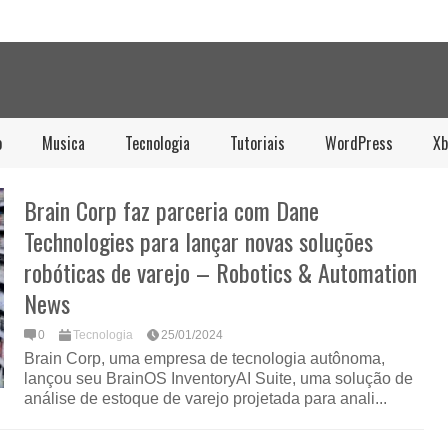
o
Musica
Tecnologia
Tutoriais
WordPress
Xb
Brain Corp faz parceria com Dane
Technologies para lançar novas soluções
robóticas de varejo – Robotics & Automation
News
0
Tecnologia
25/01/2024
Brain Corp, uma empresa de tecnologia autônoma,
lançou seu BrainOS InventoryAI Suite, uma solução de
análise de estoque de varejo projetada para anali...