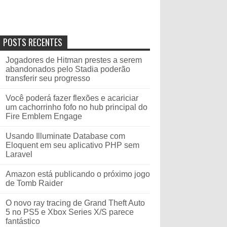
POSTS RECENTES
Jogadores de Hitman prestes a serem
abandonados pelo Stadia poderão
transferir seu progresso
Você poderá fazer flexões e acariciar
um cachorrinho fofo no hub principal do
Fire Emblem Engage
Usando Illuminate Database com
Eloquent em seu aplicativo PHP sem
Laravel
Amazon está publicando o próximo jogo
de Tomb Raider
O novo ray tracing de Grand Theft Auto
5 no PS5 e Xbox Series X/S parece
fantástico