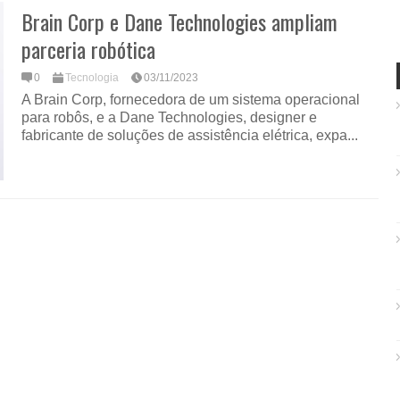
Brain Corp e Dane Technologies ampliam
parceria robótica
0
Tecnologia
03/11/2023
A Brain Corp, fornecedora de um sistema operacional
para robôs, e a Dane Technologies, designer e
fabricante de soluções de assistência elétrica, expa...