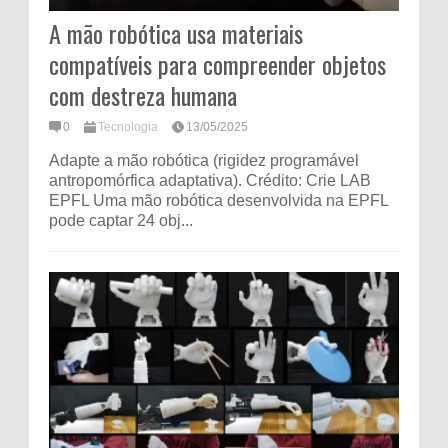
A mão robótica usa materiais
compatíveis para compreender objetos
com destreza humana
0
Tecnologia
13/05/2025
Adapte a mão robótica (rigidez programável
antropomórfica adaptativa). Crédito: Crie LAB
EPFL Uma mão robótica desenvolvida na EPFL
pode captar 24 obj...