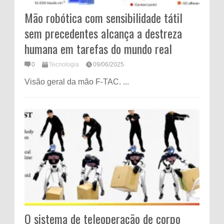
Mão robótica com sensibilidade tátil
sem precedentes alcança a destreza
humana em tarefas do mundo real
0
Tecnologia
09/06/2025
Visão geral da mão F-TAC. ...
O sistema de teleoperação de corpo