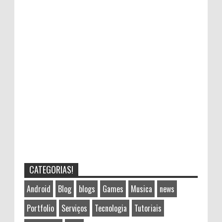
CATEGORIAS!
Android
Blog
blogs
Games
Musica
news
Portfolio
Serviços
Tecnologia
Tutoriais