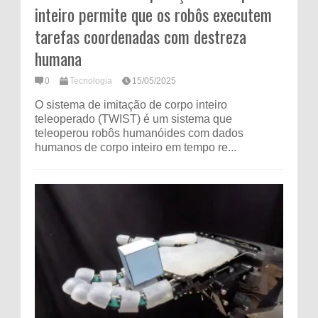
inteiro permite que os robôs executem
tarefas coordenadas com destreza
humana
0
Tecnologia
15/05/2025
O sistema de imitação de corpo inteiro
teleoperado (TWIST) é um sistema que
teleoperou robôs humanóides com dados
humanos de corpo inteiro em tempo re...