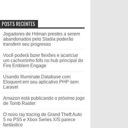
POSTS RECENTES
Jogadores de Hitman prestes a serem
abandonados pelo Stadia poderão
transferir seu progresso
Você poderá fazer flexões e acariciar
um cachorrinho fofo no hub principal do
Fire Emblem Engage
Usando Illuminate Database com
Eloquent em seu aplicativo PHP sem
Laravel
Amazon está publicando o próximo jogo
de Tomb Raider
O novo ray tracing de Grand Theft Auto
5 no PS5 e Xbox Series X/S parece
fantástico