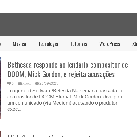
o
Musica
Tecnologia
Tutoriais
WordPress
Xb
Bethesda responde ao lendário compositor de
DOOM, Mick Gordon, e rejeita acusações
0
Xbox
23/09/2025
Imagem: id Software/Betesda Na semana passada, o
compositor de DOOM Eternal, Mick Gordon, divulgou
um comunicado (via Medium) acusando o produtor
exec...