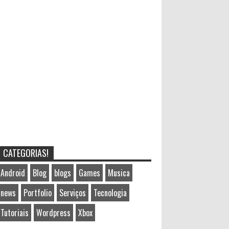
CATEGORIAS!
Android
Blog
blogs
Games
Musica
news
Portfolio
Serviços
Tecnologia
Tutoriais
Wordpress
Xbox