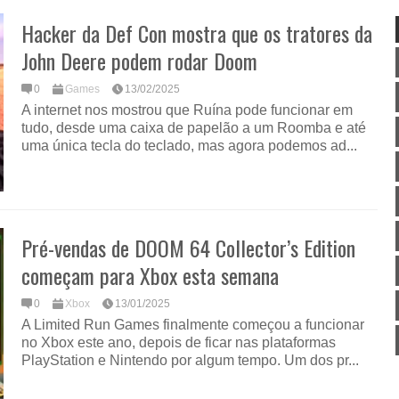
Hacker da Def Con mostra que os tratores da
John Deere podem rodar Doom
0
Games
13/02/2025
A internet nos mostrou que Ruína pode funcionar em
tudo, desde uma caixa de papelão a um Roomba e até
uma única tecla do teclado, mas agora podemos ad...
Pré-vendas de DOOM 64 Collector’s Edition
começam para Xbox esta semana
0
Xbox
13/01/2025
A Limited Run Games finalmente começou a funcionar
no Xbox este ano, depois de ficar nas plataformas
PlayStation e Nintendo por algum tempo. Um dos pr...