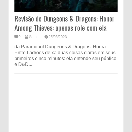
Revisão de Dungeons & Dragons: Honor
Among Thieves: apenas role com ela
0
Games
25/03/2023
da Paramount Dungeons & Dragons: Honra
Entre Ladrões deixa duas coisas claras em seus
primeiros cinco minutos: ela entende seu público
e D&D...