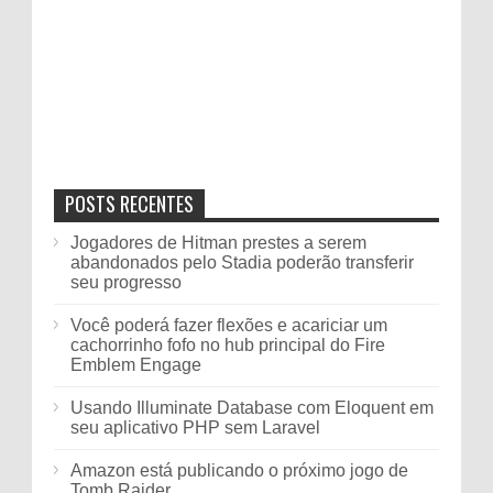
POSTS RECENTES
Jogadores de Hitman prestes a serem
abandonados pelo Stadia poderão transferir
seu progresso
Você poderá fazer flexões e acariciar um
cachorrinho fofo no hub principal do Fire
Emblem Engage
Usando Illuminate Database com Eloquent em
seu aplicativo PHP sem Laravel
Amazon está publicando o próximo jogo de
Tomb Raider