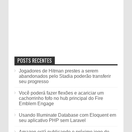
POSTS RECENTES
Jogadores de Hitman prestes a serem
abandonados pelo Stadia poderão transferir
seu progresso
Você poderá fazer flexões e acariciar um
cachorrinho fofo no hub principal do Fire
Emblem Engage
Usando Illuminate Database com Eloquent em
seu aplicativo PHP sem Laravel
Amazon está publicando o próximo jogo de