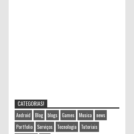
CATEGORIAS!
Android
Blog
blogs
Games
Musica
news
Portfolio
Serviços
Tecnologia
Tutoriais