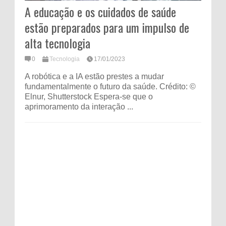
A educação e os cuidados de saúde
estão preparados para um impulso de
alta tecnologia
0
Tecnologia
17/01/2023
A robótica e a IA estão prestes a mudar
fundamentalmente o futuro da saúde. Crédito: ©
Elnur, Shutterstock Espera-se que o
aprimoramento da interação ...